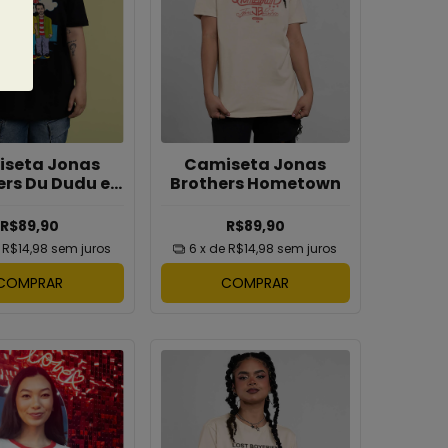
Camiseta Jonas
seta Jonas
Brothers Hometown
ers Du Dudu e
Edu
R$89,90
R$89,90
6
x de
R$14,98
sem juros
e
R$14,98
sem juros
COMPRAR
COMPRAR