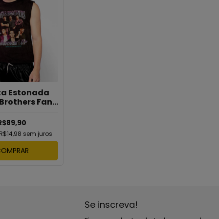
a Estonada
Brothers Fan
Club
R$89,90
R$14,98
sem juros
COMPRAR
Se inscreva!