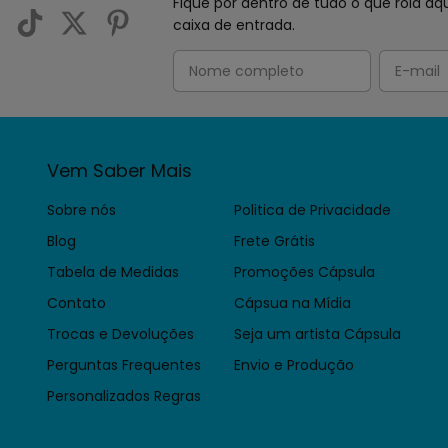
Fique por dentro de tudo o que rola 
caixa de entrada.
Vem Saber Mais
Sobre nós
Politica de Privacidade
Blog
Frete Grátis
Tabela de Medidas
Promoções Cápsula
Contato
Cápsua na Mídia
Trocas e Devoluções
Seja um artista Cápsula
Perguntas Frequentes
Envio e Produção
Personalizados Regras