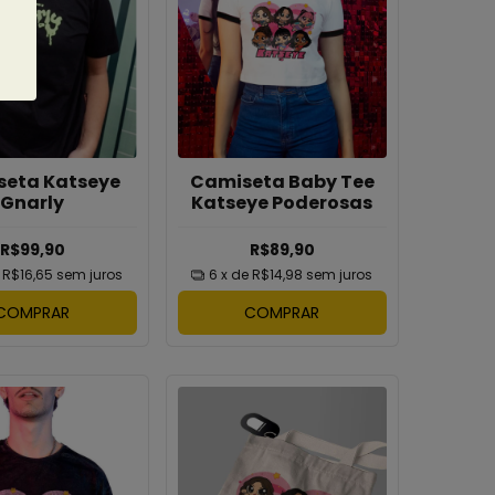
eta Katseye
Camiseta Baby Tee
Gnarly
Katseye Poderosas
R$99,90
R$89,90
e
R$16,65
sem juros
6
x de
R$14,98
sem juros
COMPRAR
COMPRAR