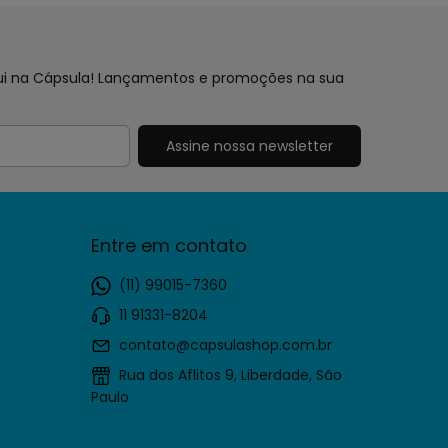
aqui na Cápsula! Lançamentos e promoções na sua
Entre em contato
(11) 99015-7360
11 91331-8204
contato@capsulashop.com.br
Rua dos Aflitos 9, Liberdade, São
Paulo