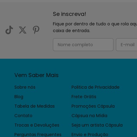
Se inscreva!
Fique por dentro de tudo o que rola 
caixa de entrada.
Vem Saber Mais
Sobre nós
Politica de Privacidade
Blog
Frete Grátis
Tabela de Medidas
Promoções Cápsula
Contato
Cápsua na Mídia
Trocas e Devoluções
Seja um artista Cápsula
Perguntas Frequentes
Envio e Produção