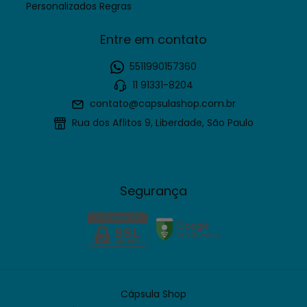
Personalizados Regras
Entre em contato
5511990157360
11 91331-8204
contato@capsulashop.com.br
Rua dos Aflitos 9, Liberdade, São Paulo
Segurança
Cápsula Shop